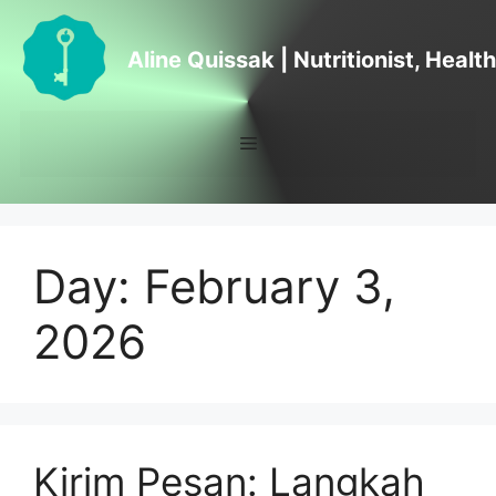
Skip
to
Aline Quissak | Nutritionist, Heal
content
Menu
Day:
February 3,
2026
Kirim Pesan: Langkah