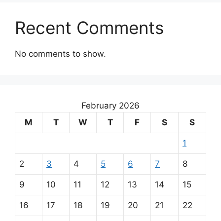
Recent Comments
No comments to show.
February 2026
M
T
W
T
F
S
S
1
2
3
4
5
6
7
8
9
10
11
12
13
14
15
16
17
18
19
20
21
22