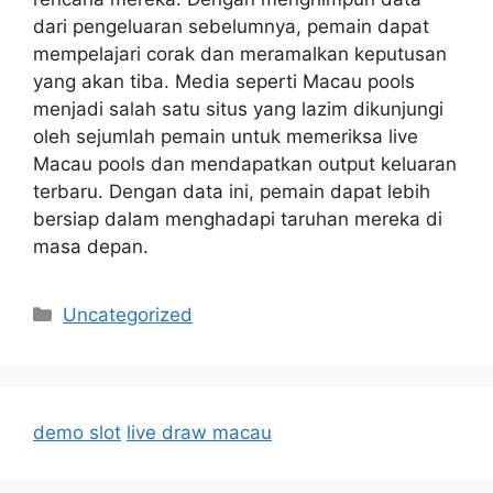
dari pengeluaran sebelumnya, pemain dapat
mempelajari corak dan meramalkan keputusan
yang akan tiba. Media seperti Macau pools
menjadi salah satu situs yang lazim dikunjungi
oleh sejumlah pemain untuk memeriksa live
Macau pools dan mendapatkan output keluaran
terbaru. Dengan data ini, pemain dapat lebih
bersiap dalam menghadapi taruhan mereka di
masa depan.
Categories
Uncategorized
demo slot
live draw macau