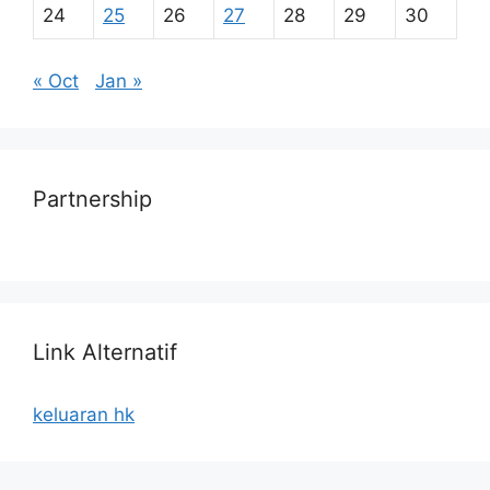
24
25
26
27
28
29
30
« Oct
Jan »
Partnership
Link Alternatif
keluaran hk