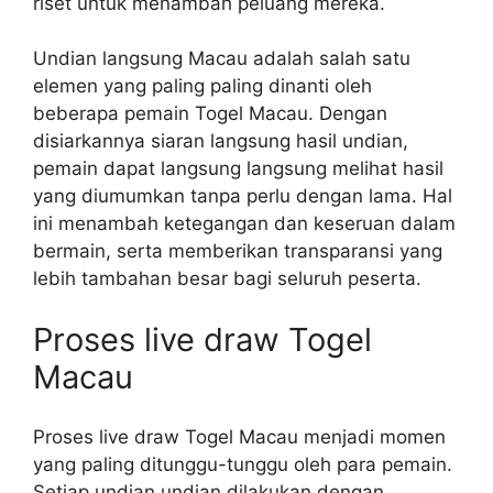
riset untuk menambah peluang mereka.
Undian langsung Macau adalah salah satu
elemen yang paling paling dinanti oleh
beberapa pemain Togel Macau. Dengan
disiarkannya siaran langsung hasil undian,
pemain dapat langsung langsung melihat hasil
yang diumumkan tanpa perlu dengan lama. Hal
ini menambah ketegangan dan keseruan dalam
bermain, serta memberikan transparansi yang
lebih tambahan besar bagi seluruh peserta.
Proses live draw Togel
Macau
Proses live draw Togel Macau menjadi momen
yang paling ditunggu-tunggu oleh para pemain.
Setiap undian undian dilakukan dengan