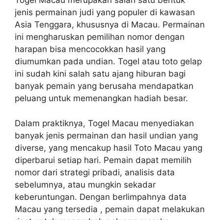
Togel Macau merupakan salah satu bentuk
jenis permainan judi yang populer di kawasan
Asia Tenggara, khususnya di Macau. Permainan
ini mengharuskan pemilihan nomor dengan
harapan bisa mencocokkan hasil yang
diumumkan pada undian. Togel atau toto gelap
ini sudah kini salah satu ajang hiburan bagi
banyak pemain yang berusaha mendapatkan
peluang untuk memenangkan hadiah besar.
Dalam praktiknya, Togel Macau menyediakan
banyak jenis permainan dan hasil undian yang
diverse, yang mencakup hasil Toto Macau yang
diperbarui setiap hari. Pemain dapat memilih
nomor dari strategi pribadi, analisis data
sebelumnya, atau mungkin sekadar
keberuntungan. Dengan berlimpahnya data
Macau yang tersedia , pemain dapat melakukan