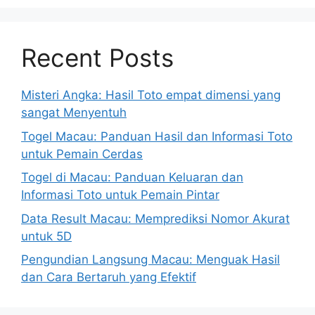
Recent Posts
Misteri Angka: Hasil Toto empat dimensi yang
sangat Menyentuh
Togel Macau: Panduan Hasil dan Informasi Toto
untuk Pemain Cerdas
Togel di Macau: Panduan Keluaran dan
Informasi Toto untuk Pemain Pintar
Data Result Macau: Memprediksi Nomor Akurat
untuk 5D
Pengundian Langsung Macau: Menguak Hasil
dan Cara Bertaruh yang Efektif