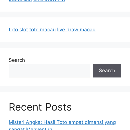
toto slot
toto macau
live draw macau
Search
Search
Recent Posts
Misteri Angka: Hasil Toto empat dimensi yang
sangat Menyentuh