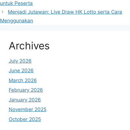
untuk Peserta
Menjadi Jutawan: Live Draw HK Lotto serta Cara
Menggunakan
Archives
July 2026
June 2026
March 2026
February 2026
January 2026
November 2025
October 2025