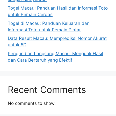
Togel Macau: Panduan Hasil dan Informasi Toto
untuk Pemain Cerdas
Togel di Macau: Panduan Keluaran dan
Informasi Toto untuk Pemain Pintar
Data Result Macau: Memprediksi Nomor Akurat
untuk 5D
Pengundian Langsung Macau: Menguak Hasil
dan Cara Bertaruh yang Efektif
Recent Comments
No comments to show.