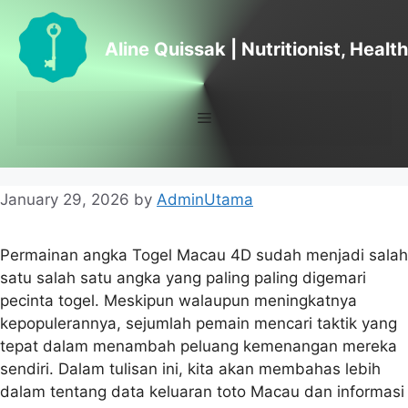
Skip
to
Aline Quissak | Nutritionist, Heal
content
Menu
January 29, 2026
by
AdminUtama
Permainan angka Togel Macau 4D sudah menjadi salah
satu salah satu angka yang paling paling digemari
pecinta togel. Meskipun walaupun meningkatnya
kepopulerannya, sejumlah pemain mencari taktik yang
tepat dalam menambah peluang kemenangan mereka
sendiri. Dalam tulisan ini, kita akan membahas lebih
dalam tentang data keluaran toto Macau dan informasi