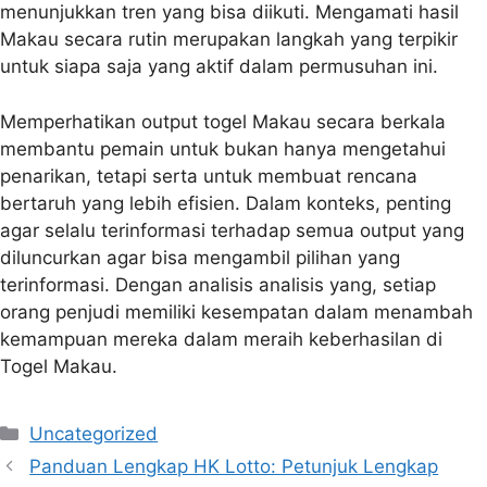
menunjukkan tren yang bisa diikuti. Mengamati hasil
Makau secara rutin merupakan langkah yang terpikir
untuk siapa saja yang aktif dalam permusuhan ini.
Memperhatikan output togel Makau secara berkala
membantu pemain untuk bukan hanya mengetahui
penarikan, tetapi serta untuk membuat rencana
bertaruh yang lebih efisien. Dalam konteks, penting
agar selalu terinformasi terhadap semua output yang
diluncurkan agar bisa mengambil pilihan yang
terinformasi. Dengan analisis analisis yang, setiap
orang penjudi memiliki kesempatan dalam menambah
kemampuan mereka dalam meraih keberhasilan di
Togel Makau.
Categories
Uncategorized
Panduan Lengkap HK Lotto: Petunjuk Lengkap