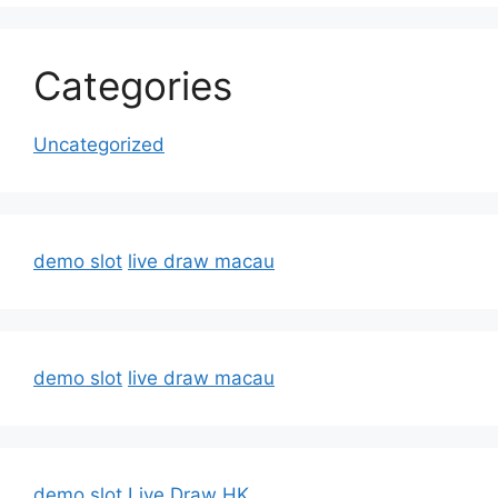
Categories
Uncategorized
demo slot
live draw macau
demo slot
live draw macau
demo slot
Live Draw HK