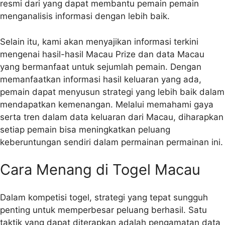
resmi dari yang dapat membantu pemain pemain
menganalisis informasi dengan lebih baik.
Selain itu, kami akan menyajikan informasi terkini
mengenai hasil-hasil Macau Prize dan data Macau
yang bermanfaat untuk sejumlah pemain. Dengan
memanfaatkan informasi hasil keluaran yang ada,
pemain dapat menyusun strategi yang lebih baik dalam
mendapatkan kemenangan. Melalui memahami gaya
serta tren dalam data keluaran dari Macau, diharapkan
setiap pemain bisa meningkatkan peluang
keberuntungan sendiri dalam permainan permainan ini.
Cara Menang di Togel Macau
Dalam kompetisi togel, strategi yang tepat sungguh
penting untuk memperbesar peluang berhasil. Satu
taktik yang dapat diterapkan adalah pengamatan data