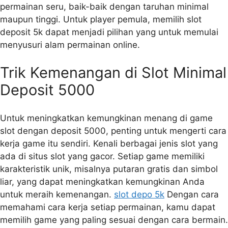
permainan seru, baik-baik dengan taruhan minimal
maupun tinggi. Untuk player pemula, memilih slot
deposit 5k dapat menjadi pilihan yang untuk memulai
menyusuri alam permainan online.
Trik Kemenangan di Slot Minimal
Deposit 5000
Untuk meningkatkan kemungkinan menang di game
slot dengan deposit 5000, penting untuk mengerti cara
kerja game itu sendiri. Kenali berbagai jenis slot yang
ada di situs slot yang gacor. Setiap game memiliki
karakteristik unik, misalnya putaran gratis dan simbol
liar, yang dapat meningkatkan kemungkinan Anda
untuk meraih kemenangan.
slot depo 5k
Dengan cara
memahami cara kerja setiap permainan, kamu dapat
memilih game yang paling sesuai dengan cara bermain.