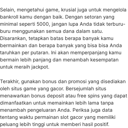
Selain, mengetahui game, krusial juga untuk mengelola
bankroll kamu dengan baik. Dengan setoran yang
minimal seperti 5000, jangan lupa Anda tidak terburu-
buru menggunakan semua dana dalam satu.
Disarankan, tetapkan batas berapa banyak kamu
bermainkan dan berapa banyak yang bisa bisa Anda
taruhkan per putaran. Ini akan memperpanjang kamu
bermain lebih panjang dan menambah kesempatan
untuk meraih jackpot.
Terakhir, gunakan bonus dan promosi yang disediakan
oleh situs game yang gacor. Bersejumlah situs
menawarkan bonus deposit atau free spins yang dapat
dimanfaatkan untuk memainkan lebih lama tanpa
menambah pengeluaran Anda. Periksa juga data
tentang waktu permainan slot gacor yang memiliki
peluang lebih tinggi untuk memberi hasil positif.