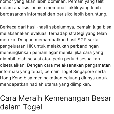
nomor yang akan lebih dominan. Pemain yang teliti
dalam analisis ini bisa membuat taktik yang lebih
berdasarkan informasi dan berisiko lebih beruntung.
Berkaca dari hasil-hasil sebelumnya, pemain juga bisa
melaksanakan evaluasi terhadap strategi yang telah
mereka. Dengan memanfaatkan hasil SGP serta
pengeluaran HK untuk melakukan perbandingan
memungkinkan pemain agar menilai jika cara yang
diambil telah sesuai atau perlu perlu disesuaikan
disesuaikan. Dengan cara melaksanakan pengamatan
informasi yang tepat, pemain Togel Singapore serta
Hong Kong bisa meningkatkan peluang dirinya untuk
mendapatkan hadiah utama yang diimpikan.
Cara Meraih Kemenangan Besar
dalam Togel