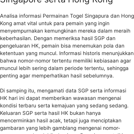
Analisa informasi Permainan Togel Singapura dan Hong
Kong amat vital untuk para pemain yang ingin
menyempurnakan kemungkinan mereka dalam meraih
keberhasilan. Dengan memeriksa hasil SGP dan
pengeluaran HK, pemain bisa menemukan pola dan
ketentuan yang muncul. Informasi historis menunjukkan
bahwa nomor-nomor tertentu memiliki kebiasaan agar
muncul lebih sering dalam periode tertentu, sehingga
penting agar memperhatikan hasil sebelumnya.
Di samping itu, mengamati data SGP serta informasi
HK hari ini dapat memberikan wawasan mengenai
kondisi terbaru serta kemajuan yang sedang sedang.
Keluaran SGP serta hasil HK bukan hanya
mencerminkan hasil acak, tetapi juga menciptakan
gambaran yang lebih gamblang mengenai nomor-