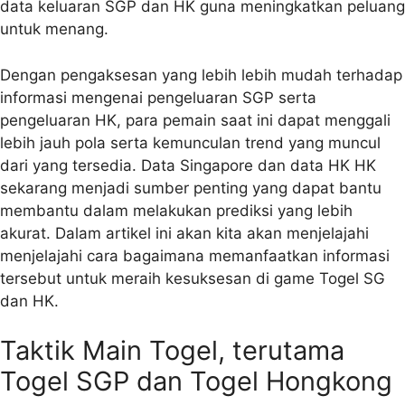
data keluaran SGP dan HK guna meningkatkan peluang
untuk menang.
Dengan pengaksesan yang lebih lebih mudah terhadap
informasi mengenai pengeluaran SGP serta
pengeluaran HK, para pemain saat ini dapat menggali
lebih jauh pola serta kemunculan trend yang muncul
dari yang tersedia. Data Singapore dan data HK HK
sekarang menjadi sumber penting yang dapat bantu
membantu dalam melakukan prediksi yang lebih
akurat. Dalam artikel ini akan kita akan menjelajahi
menjelajahi cara bagaimana memanfaatkan informasi
tersebut untuk meraih kesuksesan di game Togel SG
dan HK.
Taktik Main Togel, terutama
Togel SGP dan Togel Hongkong