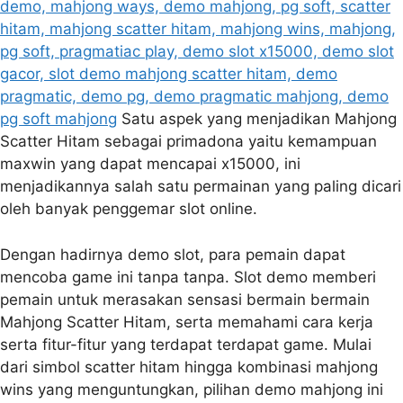
demo, mahjong ways, demo mahjong, pg soft, scatter
hitam, mahjong scatter hitam, mahjong wins, mahjong,
pg soft, pragmatiac play, demo slot x15000, demo slot
gacor, slot demo mahjong scatter hitam, demo
pragmatic, demo pg, demo pragmatic mahjong, demo
pg soft mahjong
Satu aspek yang menjadikan Mahjong
Scatter Hitam sebagai primadona yaitu kemampuan
maxwin yang dapat mencapai x15000, ini
menjadikannya salah satu permainan yang paling dicari
oleh banyak penggemar slot online.
Dengan hadirnya demo slot, para pemain dapat
mencoba game ini tanpa tanpa. Slot demo memberi
pemain untuk merasakan sensasi bermain bermain
Mahjong Scatter Hitam, serta memahami cara kerja
serta fitur-fitur yang terdapat terdapat game. Mulai
dari simbol scatter hitam hingga kombinasi mahjong
wins yang menguntungkan, pilihan demo mahjong ini